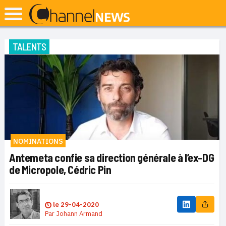
TALENTS
NOMINATIONS
Antemeta confie sa direction générale à l’ex-DG
de Micropole, Cédric Pin
le
29-04-2020
Par
Johann Armand