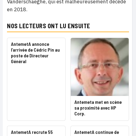
Vanderschaeghe, qui est malheureusement décédé
en 2018.
NOS LECTEURS ONT LU ENSUITE
AntemetA annonce
l’arrivée de Cédric Pin au
poste de Directeur
Général
Antemeta met en scène
sa proximité avec HP
Corp.
AntemetA recrute 55
AntemetA continue de