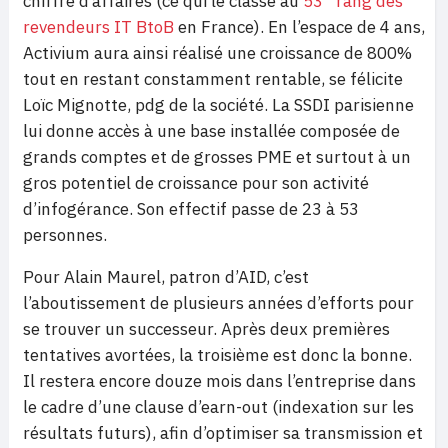
chiffre d’affaires (ce qui le classe au
53
rang des
revendeurs IT BtoB
en France). En l’espace de 4 ans,
Activium aura ainsi réalisé une croissance de 800%
tout en restant constamment rentable, se félicite
Loïc Mignotte, pdg de la société. La SSDI parisienne
lui donne accès à une base installée composée de
grands comptes et de grosses PME et surtout à un
gros potentiel de croissance pour son activité
d’infogérance. Son effectif passe de 23 à 53
personnes.
Pour Alain Maurel, patron d’AID, c’est
l’aboutissement de plusieurs années d’efforts pour
se trouver un successeur. Après deux premières
tentatives avortées, la troisième est donc la bonne.
Il restera encore douze mois dans l’entreprise dans
le cadre d’une clause d’earn-out (indexation sur les
résultats futurs), afin d’optimiser sa transmission et