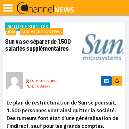
ACTU DES SOCIÉTÉS
IBM
SUN MICROSYSTEMS
Sun va se séparer de 1.500
salariés supplémentaires
le
31-03-2009
Par
Dirk Basyn
Le plan de restructuration de Sun se poursuit,
1.500 personnes vont ainsi quitter la société.
Des rumeurs font état d’une généralisation de
l’indirect, sauf pour les grands comptes.