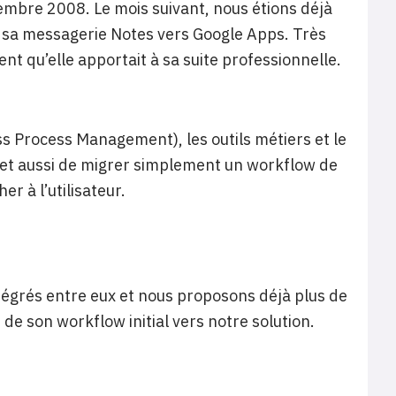
mbre 2008. Le mois suivant, nous étions déjà
er sa messagerie Notes vers Google Apps. Très
nt qu’elle apportait à sa suite professionnelle.
 Process Management), les outils métiers et le
met aussi de migrer simplement un workflow de
er à l’utilisateur.
égrés entre eux et nous proposons déjà plus de
 de son workflow initial vers notre solution.