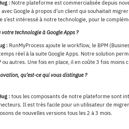
Hug :
Notre plateforme est commercialisée depuis nove
 avec Google à propos d’un client qui souhaitait migr
le s’est intéressé à notre technologie, pour le compléme
 votre technologie à Google Apps ?
ug :
RunMyProcess ajoute le workflow, le BPM (Business
temps réel à la suite Google Apps. Notre solution per
ou autres. Une fois en place, il en coûte 3 fois moins ch
novation, qu’est-ce qui vous distingue ?
Hug :
tous les composants de notre plateforme sont int
ecteurs. Il est très facile pour un utilisateur de migrer
sons de nouvelles versions tous les 2 à 3 mois.