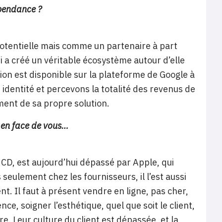
épendance ?
tentielle mais comme un partenaire à part
qui a créé un véritable écosystème autour d’elle
ution est disponible sur la plateforme de Google à
dentité et percevons la totalité des revenus de
ent de sa propre solution.
t en face de vous…
CD, est aujourd’hui dépassé par Apple, qui
eulement chez les fournisseurs, il l’est aussi
. Il faut à présent vendre en ligne, pas cher,
e, soigner l’esthétique, quel que soit le client,
ire. Leur culture du client est dépassée, et la