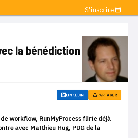
S’inscrire
ec la bénédiction
LINKEDIN
PARTAGER
s de workflow, RunMyProcess flirte déjà
contre avec Matthieu Hug, PDG de la