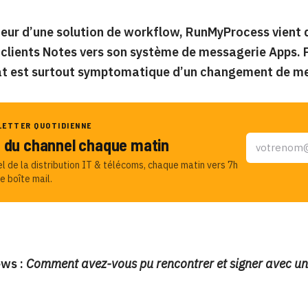
eur d’une solution de workflow, RunMyProcess vient 
 clients Notes vers son système de messagerie Apps. 
at est surtout symptomatique d’un changement de me
LETTER QUOTIDIENNE
u du channel chaque matin
el de la distribution IT & télécoms, chaque matin vers 7h
e boîte mail.
ws :
Comment avez-vous pu rencontrer et signer avec u