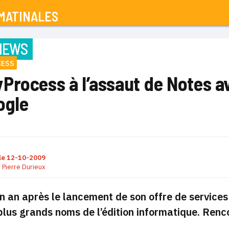
MATINALES
IEWS
ESS
Process à l’assaut de Notes av
ogle
le
12-10-2009
r
Pierre Durieux
n an après le lancement de son offre de service
plus grands noms de l’édition informatique. Ren