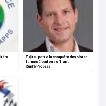
ritère
Fujitsu part à la conquête des plates-
formes Cloud en s’offrant
RunMyProcess