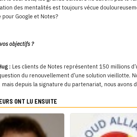
tion des mentalités est toujours vécue douloureusemen
 pour Google et Notes?
vos objectifs ?
Hug :
Les clients de Notes représentent 150 millions d’u
question du renouvellement d’une solution vieillotte.
, mais depuis la signature du partenariat, nous avons déj
EURS ONT LU ENSUITE