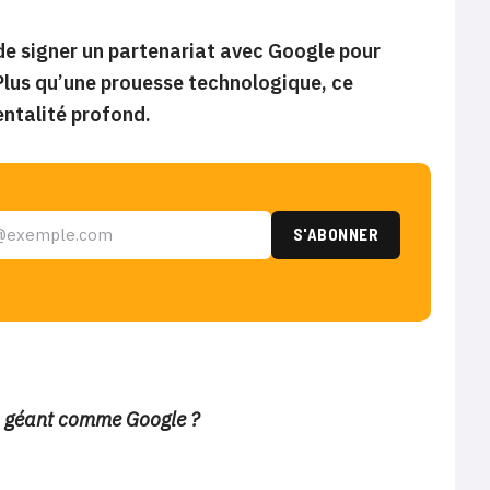
de signer un partenariat avec Google pour
Plus qu’une prouesse technologique, ce
ntalité profond.
n géant comme Google ?