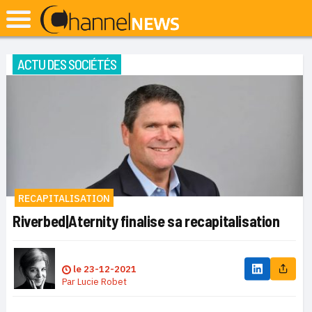
ACTU DES SOCIÉTÉS
RECAPITALISATION
Riverbed|Aternity finalise sa recapitalisation
le
23-12-2021
Par
Lucie Robet