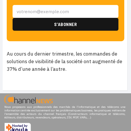
Au cours du dernier trimestre, les commandes de
solutions de visibilité de la société ont augmenté de
37% d’une année à l’autre.
Nous proposons aux professionnels des marchés de l'informatique et des télécoms une
information centrée exclusivement sur les problématiques business, les pratiques métiers de
l'ensemble des acteurs du channel français (Constructeurs informatique et télécoms,
éditeurs, distributeurs, revendeurs, opérateurs, ISV, MSP, VARs,...)