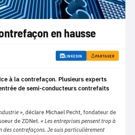
contrefaçon en hausse
LINKEDIN
PARTAGER
ice à la contrefaçon. Plusieurs experts
’entrée de semi-conducteurs contrefaits
ndustrie »
, déclare Michael Pecht, fondateur de
nsoeur de ZDNet.
« Les entreprises pensent trop à
 des contrefaçons. Je suis particulièrement