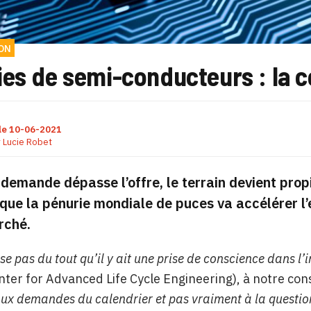
ON
ies de semi-conducteurs : la 
le
10-06-2021
r
Lucie Robet
demande dépasse l’offre, le terrain devient prop
que la pénurie mondiale de puces va accélérer l
rché.
se pas du tout qu’il y ait une prise de conscience dans l’i
ter for Advanced Life Cycle Engineering), à notre co
ux demandes du calendrier et pas vraiment à la question