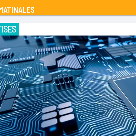
MATINALES
ISES