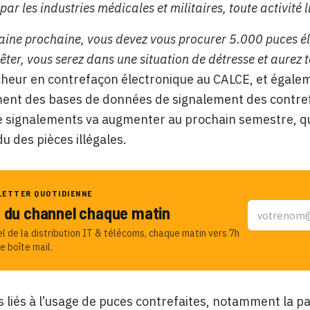
ar les industries médicales et militaires, toute activité l
maine prochaine, vous devez vous procurer 5.000 puces él
êter, vous serez dans une situation de détresse et aurez 
heur en contrefaçon électronique au CALCE, et égaleme
ent des bases de données de signalement des contref
 signalements va augmenter au prochain semestre, qu
du des pièces illégales.
LETTER QUOTIDIENNE
u du channel chaque matin
el de la distribution IT & télécoms, chaque matin vers 7h
e boîte mail.
s liés à l’usage de puces contrefaites, notamment la p