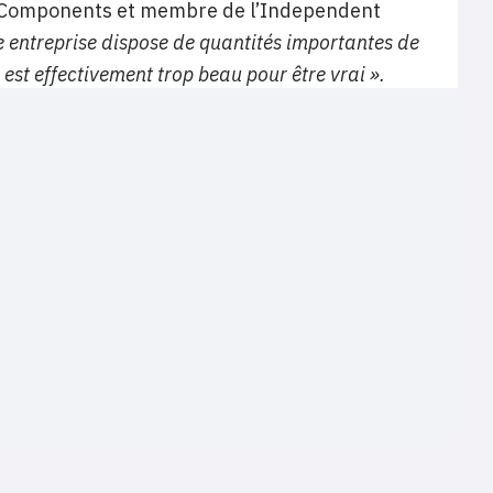
PC Components et membre de l’Independent
e entreprise dispose de quantités importantes de
 est effectivement trop beau pour être vrai ».
Terms of use