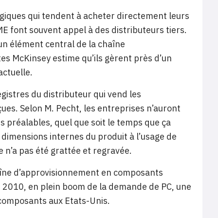
ogiques qui tendent à acheter directement leurs
 font souvent appel à des distributeurs tiers.
 un élément central de la chaîne
es McKinsey estime qu’ils gèrent près d’un
actuelle.
registres du distributeur qui vend les
ues. Selon M. Pecht, les entreprises n’auront
 préalables, quel que soit le temps que ça
s dimensions internes du produit à l’usage de
e n’a pas été grattée et regravée.
chaîne d’approvisionnement en composants
n 2010, en plein boom de la demande de PC, une
e composants aux Etats-Unis.