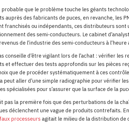
eu probable que le problème touche les géants technol
 auprès des fabricants de puces, en revanche, les PME
ent franchisés ou indépendants, ces distributeurs sont
ionnement des semi-conducteurs. Le cabinet d’analyst
revenus de l’industrie des semi-conducteurs à l’heure 
 conseille d’être vigilant lors de l’achat : vérifier les 
 et effectuer des tests approfondis sur les pièces reç
hoix que de procéder systématiquement à ces contrôles
a peut aller d’une simple radiographie pour vérifier le
es spécialisées pour s’assurer que la surface de la puc
it pas la première fois que des perturbations de la 
ues déclenchent une vague de produits contrefaits. E
faux processeurs
agitait le milieu de la distribution d