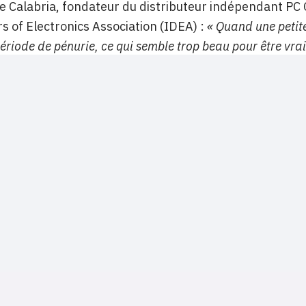
ve Calabria, fondateur du distributeur indépendant 
rs of Electronics Association (IDEA) :
« Quand une petit
ériode de pénurie, ce qui semble trop beau pour être vrai
NOS SITES
CONTACTS