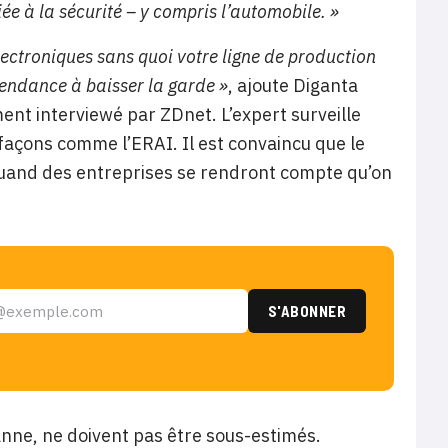
iée à la sécurité – y compris l’automobile. »
ectroniques sans quoi votre ligne de production
tendance à baisser la garde »
, ajoute Diganta
nt interviewé par ZDnet. L’expert surveille
açons comme l’ERAI. Il est convaincu que le
and des entreprises se rendront compte qu’on
anne, ne doivent pas être sous-estimés.