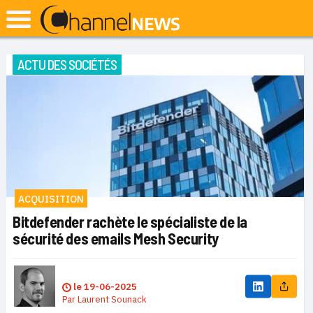
ACTU DES SOCIÉTÉS
ACQUISITION
Bitdefender rachète le spécialiste de la
sécurité des emails Mesh Security
le
19-06-2025
Par
Laurent Sounack