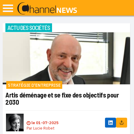
ACTU DES SOCIÉTÉS
STRATÉGIE D'ENTREPRISE
Artis déménage et se fixe des objectifs pour
2030
le
01-07-2025
Par
Lucie Robet