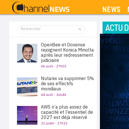
NEWS
ACTU D
OpenBee et Doxense
rejoignent Konica Minolta
après leur redressement
judiciaire
06 août - 17h03
Nutanix va supprimer 5%
de ses effectifs
mondiaux
04 août - 16h46
AWS n’a plus assez de
capacité et l’essentiel de
2027 est déjà réservé
31 juillet - 17h15