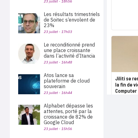
23 juillet - 18h56
Les résultats trimestriels
de Soitec s’envolent de
23%
23 juillet - 17h03
Le reconditionné prend
une place croissante
dans l’activité d’Itancia
23 juillet - 16h48
Atos lance sa
Jiliti se 
plateforme de cloud
la fin de v
souverain
Computer 
23 juillet - 16h44
Alphabet dépasse les
attentes, porté par la
croissance de 82% de
Google Cloud
23 juillet - 15h56