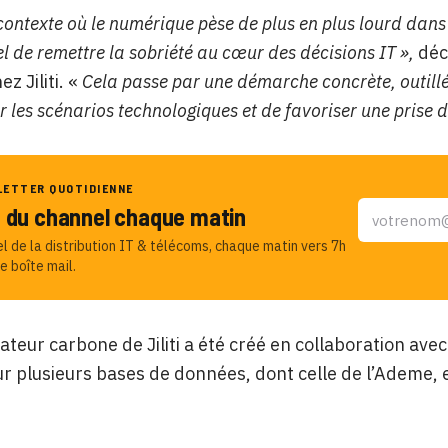
contexte où le numérique pèse de plus en plus lourd dans 
el de remettre la sobriété au cœur des décisions IT »,
déc
ez Jiliti. «
Cela passe par une démarche concrète, outillé
r les scénarios technologiques et de favoriser une prise d
LETTER QUOTIDIENNE
u du channel chaque matin
el de la distribution IT & télécoms, chaque matin vers 7h
e boîte mail.
teur carbone de Jiliti a été créé en collaboration avec
ur plusieurs bases de données, dont celle de l’Ademe, 