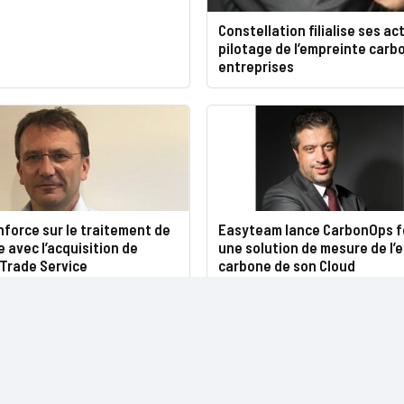
Constellation filialise ses ac
pilotage de l’empreinte carb
entreprises
renforce sur le traitement de
Easyteam lance CarbonOps fo
ie avec l’acquisition de
une solution de mesure de l’
Trade Service
carbone de son Cloud