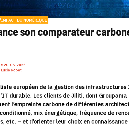
L'IMPACT DU NUMÉRIQUE
 lance son comparateur carbone
le
20-06-2025
r
Lucie Robet
liste européen de la gestion des infrastructures I
’IT durable. Les clients de Jiliti, dont Groupama 
ent l’empreinte carbone de différentes architect
econditionné, mix énergétique, fréquence de ren
s, etc. – et d’orienter leur choix en connaissance