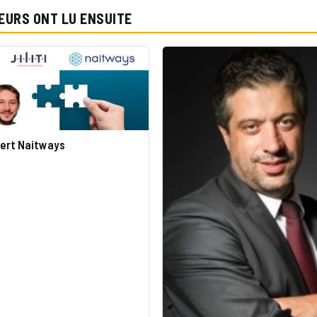
EURS ONT LU ENSUITE
uiert Naitways