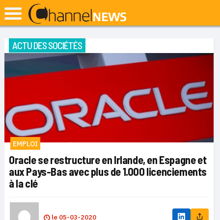
ACTU DES SOCIÉTÉS
EMPLOI
Oracle se restructure en Irlande, en Espagne et
aux Pays-Bas avec plus de 1.000 licenciements
à la clé
le
05-03-2020