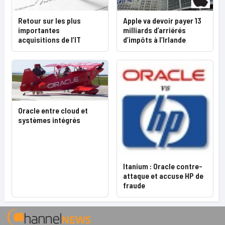
Retour sur les plus
Apple va devoir payer 13
importantes
milliards d’arriérés
acquisitions de l’IT
d’impôts à l’Irlande
Oracle entre cloud et
systèmes intégrés
Itanium : Oracle contre-
attaque et accuse HP de
fraude