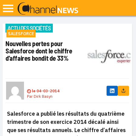
ACTU DES SOCIÉTÉS
SALESFORCE
Nouvelles pertes pour
Salesforce dont le chiffre
d’affaires bondit de 33%
le
04-03-2014
Par
Dirk Basyn
Salesforce a publié les résultats du quatrième
trimestre de son exercice 2014 décalé ainsi
que ses résultats annuels. Le chiffre d’affaires