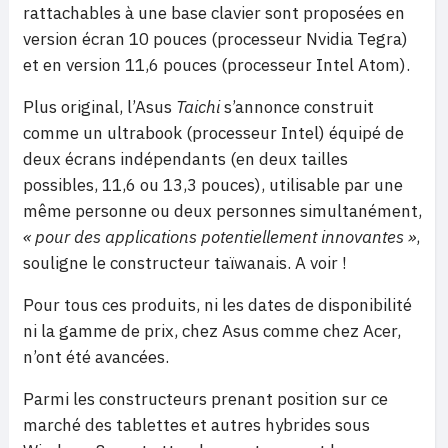
rattachables à une base clavier sont proposées en
version écran 10 pouces (processeur Nvidia Tegra)
et en version 11,6 pouces (processeur Intel Atom).
Plus original, l’Asus
Taichi
s’annonce construit
comme un ultrabook (processeur Intel) équipé de
deux écrans indépendants (en deux tailles
possibles, 11,6 ou 13,3 pouces), utilisable par une
même personne ou deux personnes simultanément,
« pour des applications potentiellement innovantes »
,
souligne le constructeur taïwanais. A voir !
Pour tous ces produits, ni les dates de disponibilité
ni la gamme de prix, chez Asus comme chez Acer,
n’ont été avancées.
Parmi les constructeurs prenant position sur ce
marché des tablettes et autres hybrides sous