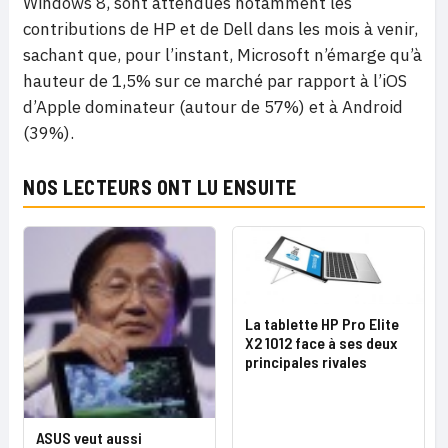
Windows 8, sont attendues notamment les
contributions de HP et de Dell dans les mois à venir,
sachant que, pour l’instant, Microsoft n’émarge qu’à
hauteur de 1,5% sur ce marché par rapport à l’iOS
d’Apple dominateur (autour de 57%) et à Android
(39%).
NOS LECTEURS ONT LU ENSUITE
La tablette HP Pro Elite
X2 1012 face à ses deux
principales rivales
ASUS veut aussi