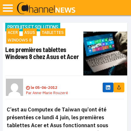
PRODUITS ET SOLUTIONS
ACER
ASUS
TABLETTES
WINDOWS 8
Les premières tablettes
Windows 8 chez Asus et Acer
le
05-06-2012
Par
Anne-Marie Rouzeré
C’est au Computex de Taiwan qu’ont été
présentées ce lundi 4 juin, les premières
tablettes Acer et Asus fonctionnant sous