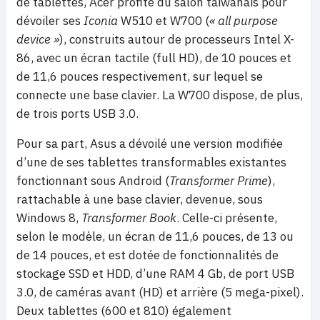
de tablettes, Acer profite du salon taïwanais pour
dévoiler ses
Iconia
W510 et W700 (
« all purpose
device »
), construits autour de processeurs Intel X-
86, avec un écran tactile (full HD), de 10 pouces et
de 11,6 pouces respectivement, sur lequel se
connecte une base clavier. La W700 dispose, de plus,
de trois ports USB 3.0.
Pour sa part, Asus a dévoilé une version modifiée
d’une de ses tablettes transformables existantes
fonctionnant sous Android (
Transformer Prime
),
rattachable à une base clavier, devenue, sous
Windows 8,
Transformer Book
. Celle-ci présente,
selon le modèle, un écran de 11,6 pouces, de 13 ou
de 14 pouces, et est dotée de fonctionnalités de
stockage SSD et HDD, d’une RAM 4 Gb, de port USB
3.0, de caméras avant (HD) et arrière (5 mega-pixel).
Deux tablettes (600 et 810) également