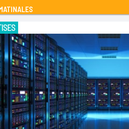
MATINALES
ISES