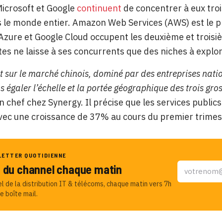
icrosoft et Google
continuent
de concentrer à eux troi
 le monde entier. Amazon Web Services (AWS) est le p
Azure et Google Cloud occupent les deuxième et troisiè
s ne laisse à ses concurrents que des niches à explor
t sur le marché chinois, dominé par des entreprises natio
 égaler l’échelle et la portée géographique des trois gr
n chef chez Synergy. Il précise que les services public
ec une croissance de 37% au cours du premier trimes
LETTER QUOTIDIENNE
u du channel chaque matin
el de la distribution IT & télécoms, chaque matin vers 7h
e boîte mail.