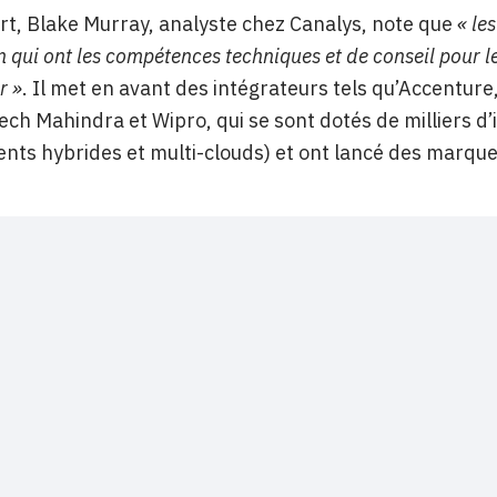
rt, Blake Murray, analyste chez Canalys, note que
« le
n qui ont les compétences techniques et de conseil pour l
r »
. Il met en avant des intégrateurs tels qu’Accenture
ech Mahindra et Wipro, qui se sont dotés de milliers d’
nts hybrides et multi-clouds) et ont lancé des marque