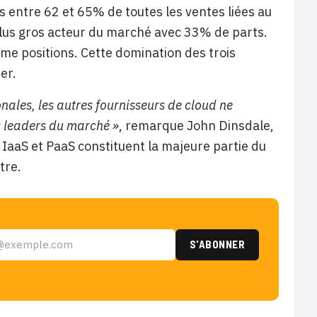
s entre 62 et 65% de toutes les ventes liées au
lus gros acteur du marché avec 33% de parts.
me positions. Cette domination des trois
er.
nales, les autres fournisseurs de cloud ne
os leaders du marché »
, remarque John Dinsdale,
s IaaS et PaaS constituent la majeure partie du
tre.