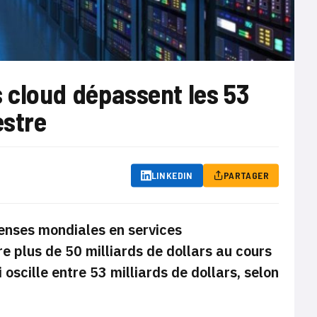
 cloud dépassent les 53
estre
LINKEDIN
PARTAGER
penses mondiales en services
 plus de 50 milliards de dollars au cours
scille entre 53 milliards de dollars, selon