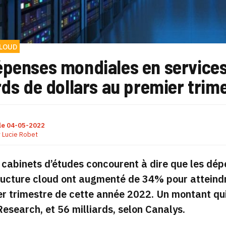
CLOUD
épenses mondiales en services
rds de dollars au premier trim
le
04-05-2022
r
Lucie Robet
 cabinets d’études concourent à dire que les dé
ructure cloud ont augmenté de 34% pour atteindre
r trimestre de cette année 2022. Un montant qui o
esearch, et 56 milliards, selon Canalys.