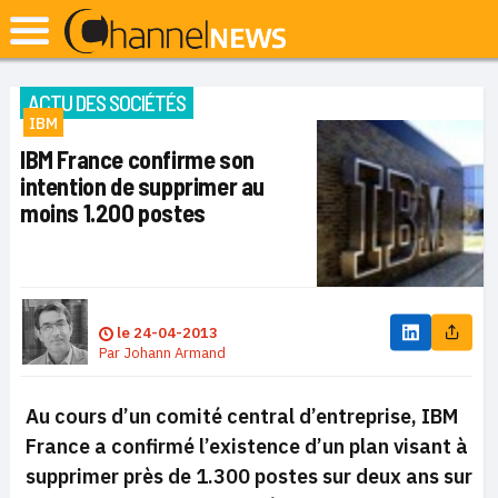
ACTU DES SOCIÉTÉS
IBM
IBM France confirme son
intention de supprimer au
moins 1.200 postes
le
24-04-2013
Par
Johann Armand
Au cours d’un comité central d’entreprise, IBM
France a confirmé l’existence d’un plan visant à
supprimer près de 1.300 postes sur deux ans sur