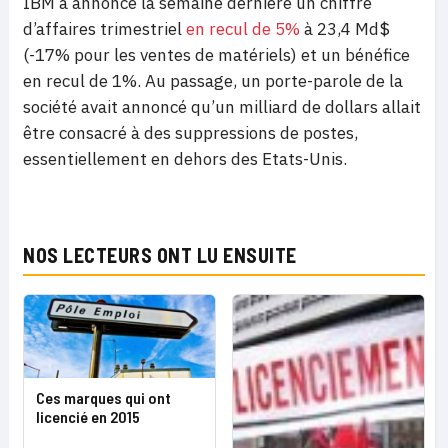
IBM a annoncé la semaine dernière un chiffre
d’affaires trimestriel
en recul de 5%
à 23,4 Md$
(-17% pour les ventes de matériels) et un bénéfice
en recul de 1%. Au passage, un porte-parole de la
société avait annoncé qu’un milliard de dollars allait
être consacré à des suppressions de postes,
essentiellement en dehors des Etats-Unis.
NOS LECTEURS ONT LU ENSUITE
Ces marques qui ont
licencié en 2015