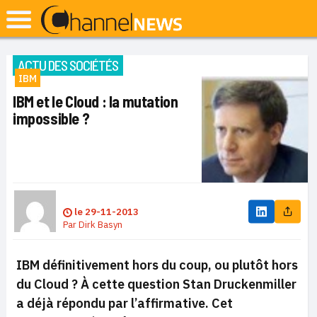
ACTU DES SOCIÉTÉS
IBM
IBM et le Cloud : la mutation
impossible ?
le
29-11-2013
Par
Dirk Basyn
IBM définitivement hors du coup, ou plutôt hors
du Cloud ? À cette question
Stan Druckenmiller
a déjà répondu par l’affirmative
.
Cet