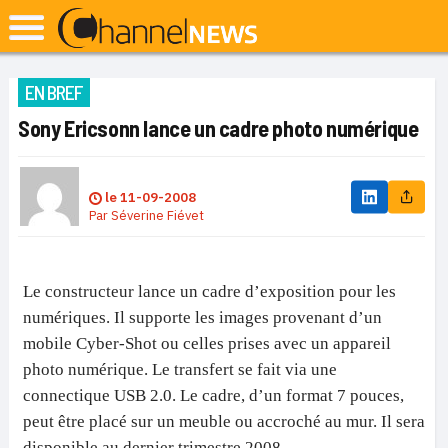
EN BREF
Sony Ericsonn lance un cadre photo numérique
le
11-09-2008
Par
Séverine Fiévet
Le constructeur lance un cadre d’exposition pour les
numériques. Il supporte les images provenant d’un
mobile Cyber-Shot ou celles prises avec un appareil
photo numérique. Le transfert se fait via une
connectique USB 2.0. Le cadre, d’un format 7 pouces,
peut être placé sur un meuble ou accroché au mur. Il sera
disponible au dernier trimestre 2008.