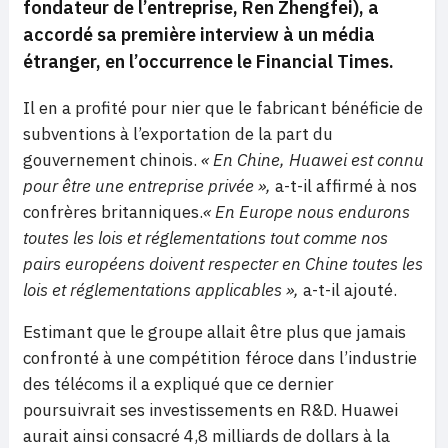
fondateur de l’entreprise, Ren Zhengfei), a
accordé sa première
interview à un média
étranger, en l’occurrence le Financial Times
.
Il en a profité pour nier que le fabricant bénéficie de
subventions à l’exportation de la part du
gouvernement chinois.
« En Chine, Huawei est connu
pour être une entreprise privée »,
a-t-il affirmé à nos
confrères britanniques.
« En Europe nous endurons
toutes les lois et réglementations tout comme nos
pairs européens doivent respecter en Chine toutes les
lois et réglementations applicables »,
a-t-il ajouté.
Estimant que le groupe allait être plus que jamais
confronté à une compétition féroce dans l’industrie
des télécoms il a expliqué que ce dernier
poursuivrait ses investissements en R&D. Huawei
aurait ainsi consacré 4,8 milliards de dollars à la