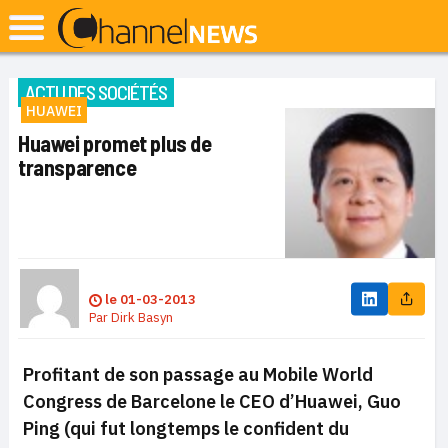
ACTU DES SOCIÉTÉS
HUAWEI
Huawei promet plus de
transparence
le
01-03-2013
Par
Dirk Basyn
Profitant de son passage au Mobile World
Congress de Barcelone le CEO d’Huawei, Guo
Ping (qui fut longtemps le confident du