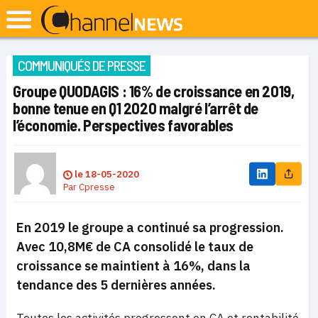
COMMUNIQUÉS DE PRESSE
Groupe QUODAGIS : 16% de croissance en 2019,
bonne tenue en Q1 2020 malgré l’arrêt de
l’économie. Perspectives favorables
le
18-05-2020
Par
Cpresse
En 2019 le groupe a continué sa progression.
Avec 10,8M€ de CA consolidé le taux de
croissance se maintient à 16%, dans la
tendance des 5 dernières années.