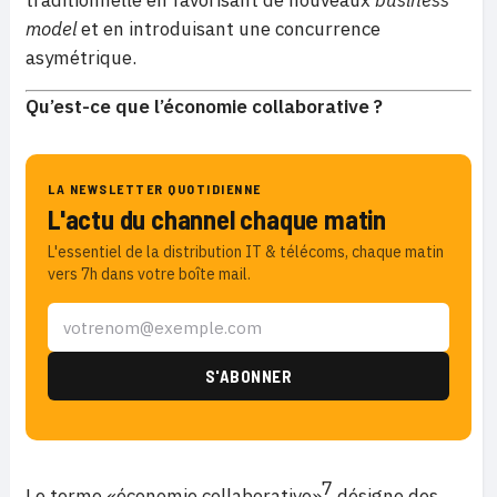
traditionnelle en favorisant de nouveaux
business
model
et en introduisant une concurrence
asymétrique.
Qu’est-ce que l’économie collaborative ?
LA NEWSLETTER QUOTIDIENNE
L'actu du channel chaque matin
L'essentiel de la distribution IT & télécoms, chaque matin
vers 7h dans votre boîte mail.
7
Le terme «économie collaborative»
désigne des