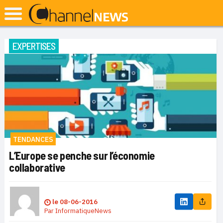
EXPERTISES
TENDANCES
L’Europe se penche sur l’économie
collaborative
le
08-06-2016
Par
InformatiqueNews