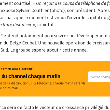
rement courtisé. «
On reçoit des coups de téléphone de f
, expose Sylvain Couthier (photo), son président. Après 
ormais que le moment est venu d’ouvrir le capital du 
e faire distancer
», craint-il.
F entend notamment poursuivre son développement à l’
ion du Belge Ecubel. Une nouvelle opération de croissanc
Sud. Le groupe espère aboutir cette année.
LETTER QUOTIDIENNE
u du channel chaque matin
el de la distribution IT & télécoms, chaque matin vers 7h
e boîte mail.
nce sera de facto le vecteur de croissance privilégié du