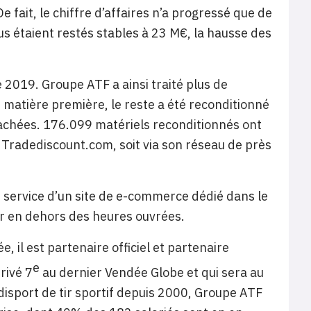
e fait, le chiffre d’affaires n’a progressé que de
s étaient restés stables à 23 M€, la hausse des
 2019. Groupe ATF a ainsi traité plus de
n matière première, le reste a été reconditionné
achées. 176.099 matériels reconditionnés ont
t Tradediscount.com, soit via son réseau de près
en service d’un site de e-commerce dédié dans le
r en dehors des heures ouvrées.
, il est partenaire officiel et partenaire
e
rivé 7
au dernier Vendée Globe et qui sera au
isport de tir sportif depuis 2000, Groupe ATF