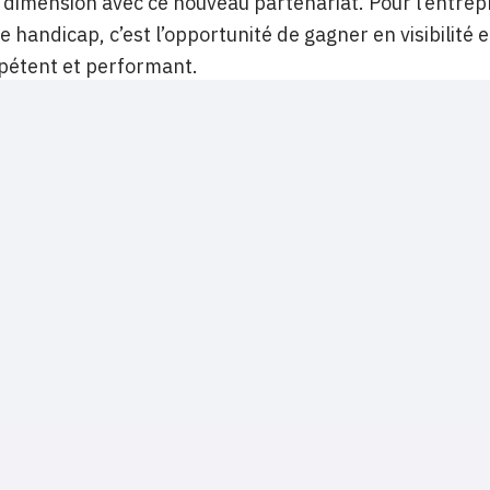
dimension avec ce nouveau partenariat. Pour l’entrep
de handicap, c’est l’opportunité de gagner en visibilité
pétent et performant.
NOS SITES
CONTACTS