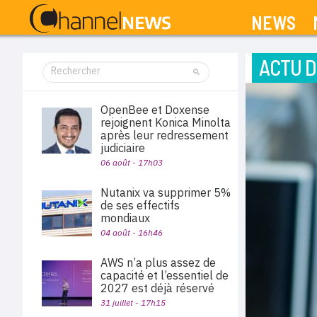
NEWS
ACTU D
OpenBee et Doxense
rejoignent Konica Minolta
après leur redressement
judiciaire
06 août - 17h03
Nutanix va supprimer 5%
de ses effectifs
mondiaux
04 août - 16h46
AWS n’a plus assez de
capacité et l’essentiel de
2027 est déjà réservé
31 juillet - 17h15