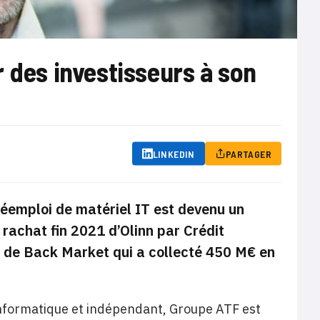
 des investisseurs à son
LINKEDIN
PARTAGER
 réemploi de matériel IT est devenu un
 rachat fin 2021 d’Olinn par Crédit
ds de Back Market qui a collecté 450 M€ en
informatique et indépendant, Groupe ATF est