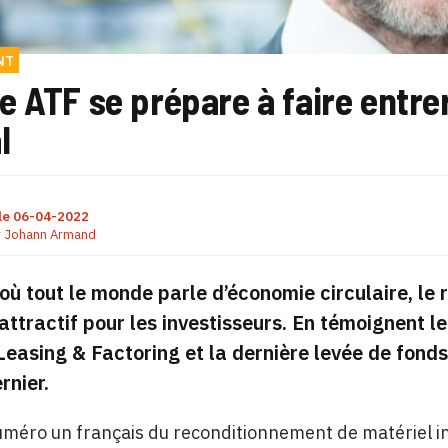
NT
 ATF se prépare à faire entrer
l
le
06-04-2022
r
Johann Armand
 où tout le monde parle d’économie circulaire, le
attractif pour les investisseurs. En témoignent le
Leasing & Factoring et la dernière levée de fon
rnier.
numéro un français du reconditionnement de matériel 