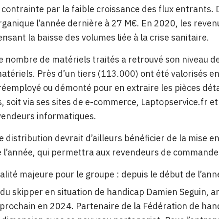
contrainte par la faible croissance des flux entrants. D
ganique l’année dernière à 27 M€. En 2020, les revenu
nsant la baisse des volumes liée à la crise sanitaire.
e nombre de matériels traités a retrouvé son niveau de
tériels. Près d’un tiers (113.000) ont été valorisés e
réemployé ou démonté pour en extraire les pièces dét
, soit via ses sites de e-commerce, Laptopservice.fr e
vendeurs informatiques.
e distribution devrait d’ailleurs bénéficier de la mise 
e l’année, qui permettra aux revendeurs de commande
alité majeure pour le groupe : depuis le début de l’année
du skipper en situation de handicap Damien Seguin, ar
prochain en 2024. Partenaire de la Fédération de hand