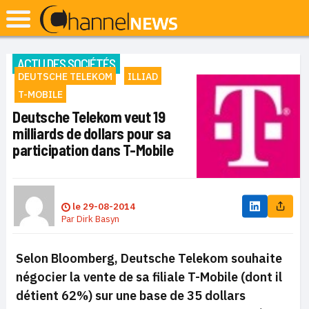
ACTU DES SOCIÉTÉS
DEUTSCHE TELEKOM
ILLIAD
T-MOBILE
Deutsche Telekom veut 19
milliards de dollars pour sa
participation dans T-Mobile
le
29-08-2014
Par
Dirk Basyn
Selon Bloomberg, Deutsche Telekom souhaite
négocier la vente de sa filiale T-Mobile (dont il
détient 62%) sur une base de 35 dollars