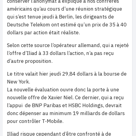
conserver l’anonymat a expliqué à nos confrères
américains qu’au cours d’une réunion stratégique
qui s’est tenue jeudi à Berlin, les dirigeants de
Deutsche Telekom ont estimé qu’un prix de 35 à 40
dollars par action était réaliste.
Selon cette source l’opérateur allemand, qui a rejeté
l’offre d’Iliad à 33 dollars l’action, n’a pas reçu
d’autre proposition.
Le titre valait hier jeudi 29,84 dollars à la bourse de
New York.
La nouvelle évaluation ouvre donc la porte à une
nouvelle offre de Xavier Niel. Ce dernier, qui a reçu
l’appui de BNP Paribas et HSBC Holdings, devrait
donc dépenser au minimum 19 milliards de dollars
pour contrôler T-Mobile.
Illiad risque cependant d’être confronté à de