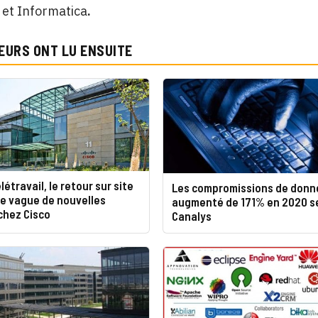
et Informatica
.
EURS ONT LU ENSUITE
létravail, le retour sur site
Les compromissions de donn
ne vague de nouvelles
augmenté de 171% en 2020 s
chez Cisco
Canalys