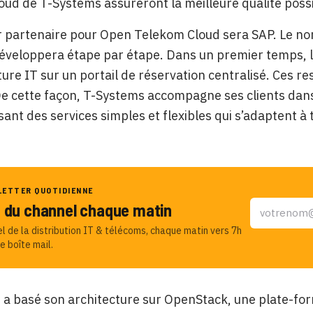
oud de T-Systems assureront la meilleure qualité possi
r partenaire pour Open Telekom Cloud sera SAP. Le n
éveloppera étape par étape. Dans un premier temps, le
ture IT sur un portail de réservation centralisé. Ces r
e cette façon, T-Systems accompagne ses clients dans
sant des services simples et flexibles qui s’adaptent à 
LETTER QUOTIDIENNE
u du channel chaque matin
el de la distribution IT & télécoms, chaque matin vers 7h
e boîte mail.
a basé son architecture sur OpenStack, une plate-for