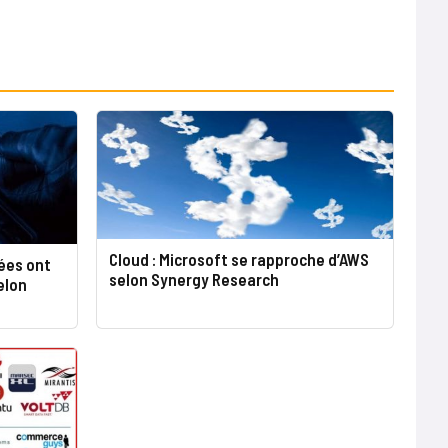
Cloud : Microsoft se rapproche d’AWS
ées ont
selon Synergy Research
elon