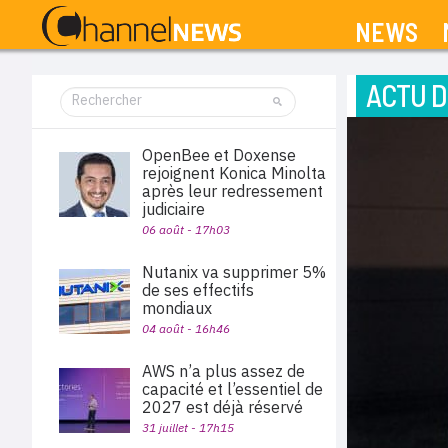
NEWS
ACTU D
OpenBee et Doxense
rejoignent Konica Minolta
après leur redressement
judiciaire
06 août - 17h03
Nutanix va supprimer 5%
de ses effectifs
mondiaux
04 août - 16h46
AWS n’a plus assez de
capacité et l’essentiel de
2027 est déjà réservé
31 juillet - 17h15