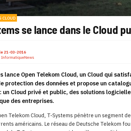
S CLOUD
ems se lance dans le Cloud pu
le
21-03-2016
r
InformatiqueNews
 lance Open Telekom Cloud, un Cloud qui satisfa
e protection des données et propose un catalog
: un Cloud privé et public, des solutions logicielle
que des entreprises.
pen Telekom Cloud, T-Systems pénètre un segment de m
rents américains. Le réseau de Deutsche Telekom fourni