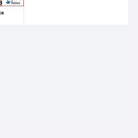
ce
Terms of use