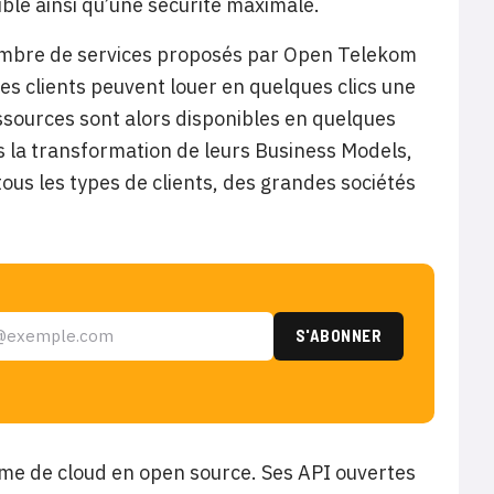
ble ainsi qu’une sécurité maximale.
ombre de services proposés par Open Telekom
s clients peuvent louer en quelques clics une
essources sont alors disponibles en quelques
 la transformation de leurs Business Models,
tous les types de clients, des grandes sociétés
me de cloud en open source. Ses API ouvertes