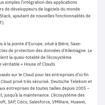
 simples l’intégration des applications
ers de développeurs de logiciels du monde
tack, ajoutant de nouvelles fonctionnalités de
T).
 à la pointe d’Europe, situé à Bière, Saxe-
rictes de protection des données d’Allemagne. Le
ent la quasi-totalité de l’écosystème
e véritable « House of Clouds
asés sur le Cloud pour les entreprises d’ici fin
u Cloud privé très sécurisé. Deutsche Telekom et
aux entreprises de toutes tailles depuis 2005 –
ient, jusqu’à la maintenance. L’écosystème des
t, SAP, Cisco, Salesforce, VMWare, Huawei,