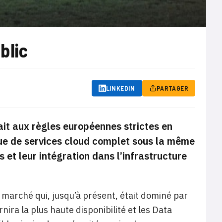
blic
LINKEDIN
PARTAGER
it aux règles européennes strictes en
ue de services cloud complet sous la même
s et leur intégration dans l’infrastructure
arché qui, jusqu’à présent, était dominé par
ra la plus haute disponibilité et les Data