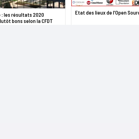
Etat des lieux de l’Open Sour
 : les résultats 2020
lutôt bons selon la CFDT
NOS SITES
CONTACTS