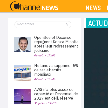
NEWS
ACTU D
OpenBee et Doxense
rejoignent Konica Minolta
après leur redressement
judiciaire
06 août - 17h03
Nutanix va supprimer 5%
de ses effectifs
mondiaux
04 août - 16h46
AWS n’a plus assez de
capacité et l’essentiel de
2027 est déjà réservé
31 juillet - 17h15