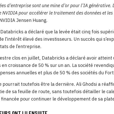
es d’entreprise sont une mine d’or pour l’IA générative. 
e NVIDIA pour accélérer le traitement des données et les
 NVIDIA Jensen Huang.
atabricks a déclaré que la levée était cinq fois supérieu
e l’intérêt élevé des investisseurs. Un succès qui s’exp
tats de l’entreprise.
estre clos en juillet, Databricks a déclaré avoir attein
 en croissance de 50 % sur un an. La société revendiqu
enses annuelles et plus de 50 % des sociétés du For
e pourrait toutefois être la dernière. Ali Ghodsi a réaf
tie de sa feuille de route, sans toutefois détailler le c
financée pour continuer le développement de sa platef
EURS ONT LU ENSUITE