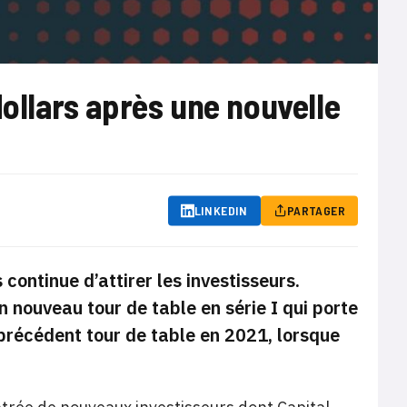
dollars après une nouvelle
LINKEDIN
PARTAGER
ontinue d’attirer les investisseurs.
 nouveau tour de table en série I qui porte
 précédent tour de table en 2021, lorsque