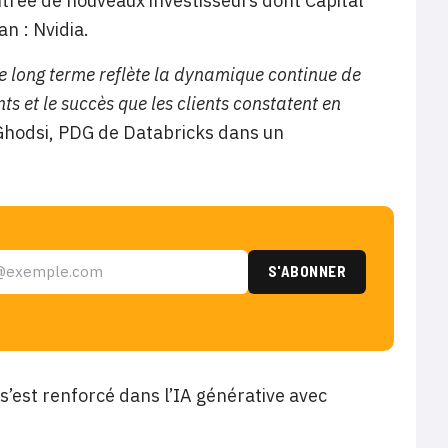
entrée de nouveaux investisseurs dont Capital
n : Nvidia.
le long terme reflète la dynamique continue de
s et le succès que les clients constatent en
 Ghodsi, PDG de Databricks dans un
 s’est renforcé dans l’IA générative avec