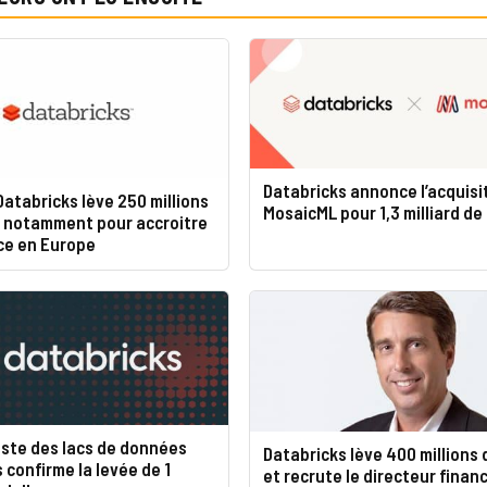
Databricks annonce l’acquisi
 Databricks lève 250 millions
MosaicML pour 1,3 milliard de 
, notamment pour accroitre
ce en Europe
iste des lacs de données
Databricks lève 400 millions 
 confirme la levée de 1
et recrute le directeur financ