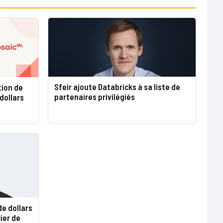
Sfeir ajoute Databricks à sa liste de
tion de
partenaires privilégiés
dollars
de dollars
ier de