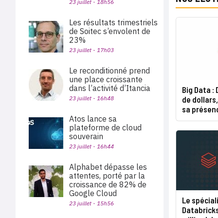
23 juillet - 18h56
Les résultats trimestriels
de Soitec s’envolent de
23%
23 juillet - 17h03
Le reconditionné prend
une place croissante
dans l’activité d’Itancia
Big Data :
de dollars
23 juillet - 16h48
sa présen
Atos lance sa
plateforme de cloud
souverain
23 juillet - 16h44
Alphabet dépasse les
attentes, porté par la
croissance de 82% de
Google Cloud
Le spécial
23 juillet - 15h56
Databricks