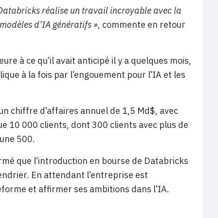
Databricks réalise un travail incroyable avec la
 modèles d’IA génératifs »
, commente en retour
re à ce qu’il avait anticipé il y a quelques mois,
lique à la fois par l’engouement pour l’IA et les
t un chiffre d’affaires annuel de 1,5 Md$, avec
e 10 000 clients, dont 300 clients avec plus de
tune 500.
firmé que l’introduction en bourse de Databricks
alendrier. En attendant l’entreprise est
orme et affirmer ses ambitions dans l’IA.