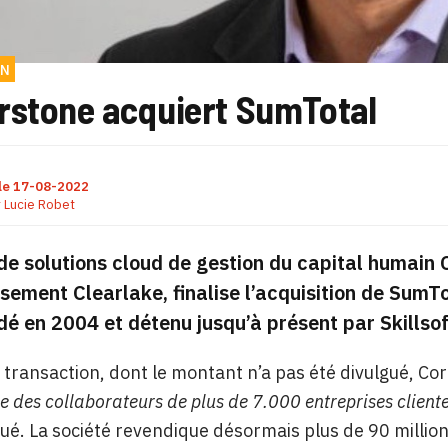
ON
rstone acquiert SumTotal
le
17-08-2022
r
Lucie Robet
 de solutions cloud de gestion du capital humain 
ssement Clearlake, finalise l’acquisition de SumT
é en 2004 et détenu jusqu’à présent par Skillsof
 transaction, dont le montant n’a pas été divulgué, C
 des collaborateurs
de plus de 7.000 entreprises client
. La société revendique désormais plus de 90 millions 