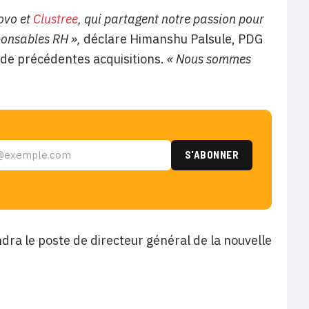
ovo et
Clustree
, qui partagent notre passion pour
ponsables RH »,
déclare Himanshu Palsule, PDG
 de précédentes acquisitions.
« Nous sommes
dra le poste de directeur général de la nouvelle