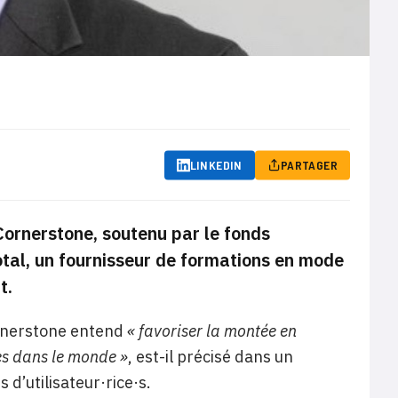
LINKEDIN
PARTAGER
Cornerstone, soutenu par le fonds
otal, un fournisseur de formations en mode
t.
ornerstone entend
« favoriser la montée en
es dans le monde »
, est-il précisé dans un
d’utilisateur·rice·s.