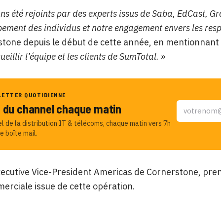
s été rejoints par des experts issus de Saba, EdCast, Gr
pement des individus et notre engagement envers les res
tone depuis le début de cette année, en mentionnant
ueillir l’équipe et les clients de SumTotal. »
LETTER QUOTIDIENNE
u du channel chaque matin
el de la distribution IT & télécoms, chaque matin vers 7h
e boîte mail.
Executive Vice-President Americas de Cornerstone, pren
erciale issue de cette opération.