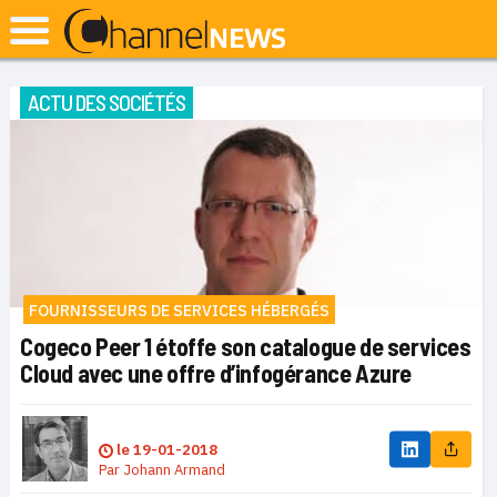
ACTU DES SOCIÉTÉS
FOURNISSEURS DE SERVICES HÉBERGÉS
Cogeco Peer 1 étoffe son catalogue de services
Cloud avec une offre d’infogérance Azure
le
19-01-2018
Par
Johann Armand