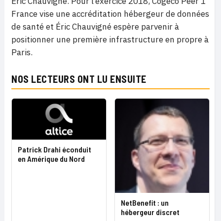
Éric Chauvigné. Pour l’exercice 2018, Cogeco Peer 1
France vise une accréditation hébergeur de données
de santé et Éric Chauvigné espère parvenir à
positionner une première infrastructure en propre à
Paris.
NOS LECTEURS ONT LU ENSUITE
Patrick Drahi éconduit
en Amérique du Nord
NetBenefit : un
hébergeur discret