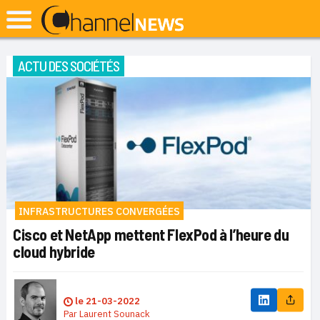
ACTU DES SOCIÉTÉS
INFRASTRUCTURES CONVERGÉES
Cisco et NetApp mettent FlexPod à l’heure du
cloud hybride
le
21-03-2022
Par
Laurent Sounack