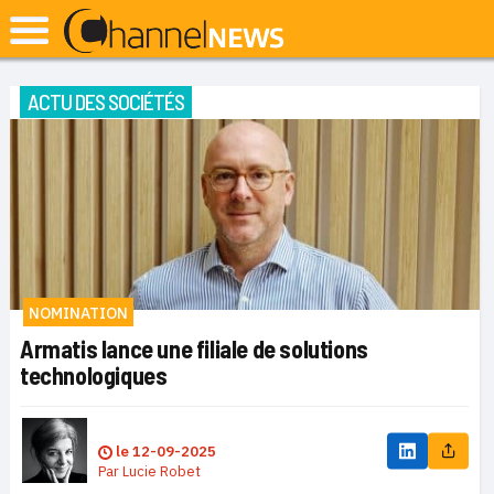
ACTU DES SOCIÉTÉS
NOMINATION
Armatis lance une filiale de solutions
technologiques
le
12-09-2025
Par
Lucie Robet