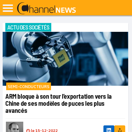
ACTU DES SOCIÉTÉS
SEMI-CONDUCTEURS
ARM bloque à son tour l’exportation vers la
Chine de ses modèles de puces les plus
avancés
le
15-12-2022