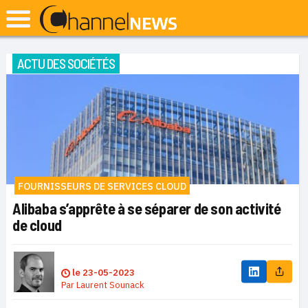
ACTU DES SOCIÉTÉS
FOURNISSEURS DE SERVICES CLOUD
Alibaba s’apprête à se séparer de son activité
de cloud
le
23-05-2023
Par
Laurent Sounack