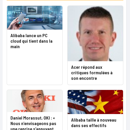
Alibaba lance un PC
cloud qui tient dans la
main
Acer répond aux
critiques formulées à
son encontre
Daniel Morassut, OKI : «
Alibaba taille à nouveau
Nous n’envisageons pas
dans ses effectifs
une reprise s’appuyant