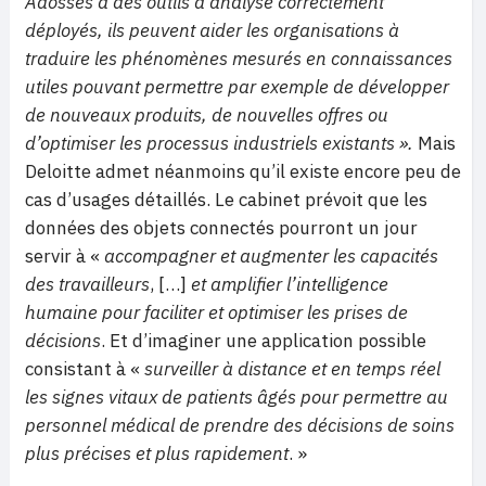
Adossés à des outils d’analyse correctement
déployés, ils peuvent aider les organisations à
traduire les phénomènes mesurés en connaissances
utiles pouvant permettre par exemple de développer
de nouveaux produits, de nouvelles offres ou
d’optimiser les processus industriels existants ».
Mais
Deloitte admet néanmoins qu’il existe encore peu de
cas d’usages détaillés. Le cabinet prévoit que les
données des objets connectés pourront un jour
servir à «
accompagner et augmenter les capacités
des travailleurs
, […]
et amplifier l’intelligence
humaine pour faciliter et optimiser les prises de
décisions
. Et d’imaginer une application possible
consistant à «
surveiller à distance et en temps réel
les signes vitaux de patients âgés pour permettre au
personnel médical de prendre des décisions de soins
plus précises et plus rapidement
. »