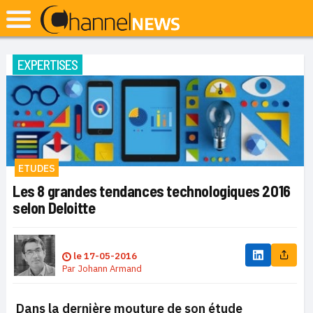
EXPERTISES
ETUDES
Les 8 grandes tendances technologiques 2016
selon Deloitte
le
17-05-2016
Par
Johann Armand
Dans la dernière mouture de son étude