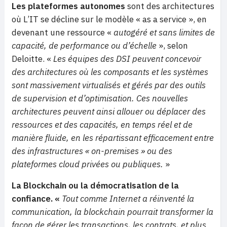
Les
plateformes autonomes
sont des architectures
où L’IT se décline sur le modèle « as a service », en
devenant une ressource «
autogéré et sans limites de
capacité, de performance ou d’échelle
», selon
Deloitte. «
Les équipes des DSI peuvent concevoir
des architectures où les composants et les systèmes
sont massivement virtualisés et gérés par des outils
de supervision et d’optimisation. Ces nouvelles
architectures peuvent ainsi allouer ou déplacer des
ressources et des capacités, en temps réel et de
manière fluide, en les répartissant efficacement entre
des infrastructures « on-premises » ou des
plateformes cloud privées ou publiques.
»
La Blockchain
ou la démocratisation de la
confiance. «
Tout comme Internet a réinventé la
communication, la blockchain pourrait transformer la
façon de gérer les transactions, les contrats, et plus