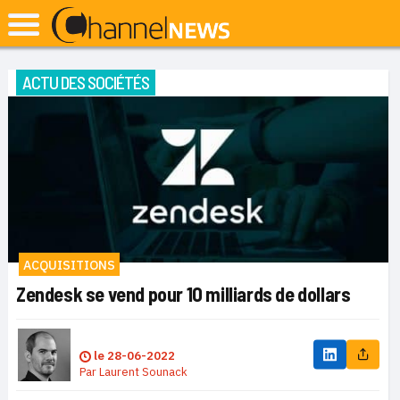
ACTU DES SOCIÉTÉS
ACQUISITIONS
Zendesk se vend pour 10 milliards de dollars
le
28-06-2022
Par
Laurent Sounack