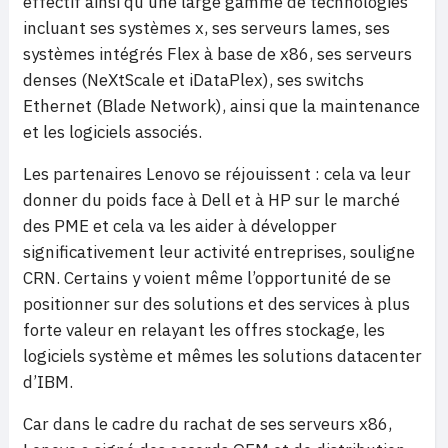
effectif ainsi qu’une large gamme de technologies
incluant
ses systèmes x, ses serveurs lames, ses
systèmes intégrés Flex à base de x86, ses serveurs
denses (NeXtScale et iDataPlex), ses switchs
Ethernet (Blade Network), ainsi que la maintenance
et les logiciels associés.
Les partenaires Lenovo se réjouissent : cela va leur
donner du poids face à Dell et à HP sur le marché
des PME et cela va les aider à développer
significativement leur activité entreprises, souligne
CRN. Certains y voient même l’opportunité de se
positionner sur des solutions et des services à plus
forte valeur en relayant les offres stockage, les
logiciels système et mêmes les solutions datacenter
d’IBM.
Car dans le cadre du rachat de ses serveurs x86,