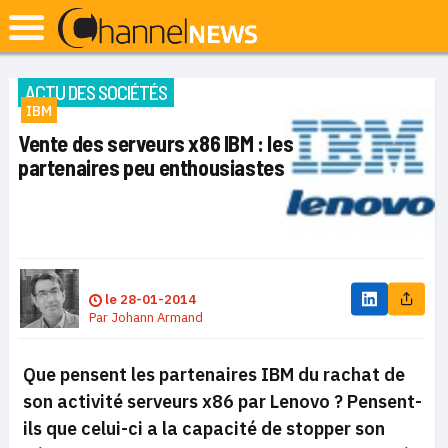
ACTU DES SOCIÉTÉS
IBM
Vente des serveurs x86 IBM : les
partenaires peu enthousiastes
le
28-01-2014
Par
Johann Armand
Que pensent les partenaires IBM du rachat de
son activité serveurs x86 par Lenovo ? Pensent-
ils que celui-ci a la capacité de stopper son