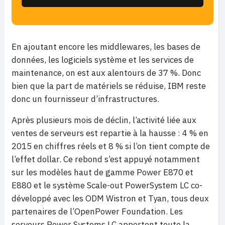
En ajoutant encore les middlewares, les bases de
données, les logiciels système et les services de
maintenance, on est aux alentours de 37 %. Donc
bien que la part de matériels se réduise, IBM reste
donc un fournisseur d’infrastructures.
Après plusieurs mois de déclin, l’activité liée aux
ventes de serveurs est repartie à la hausse : 4 % en
2015 en chiffres réels et 8 % si l’on tient compte de
l’effet dollar. Ce rebond s’est appuyé notamment
sur les modèles haut de gamme Power E870 et
E880 et le système Scale-out PowerSystem LC co-
développé avec les ODM Wistron et Tyan, tous deux
partenaires de l’OpenPower Foundation. Les
serveurs Power Systems LC apportent toute la