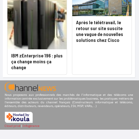
Après le télétravail, le
retour sur site suscite
une vague de nouvelles
solutions chez Cisco
IBM zEnterprise 196 : plus
ça change moins ça
change
Nous proposons aux professionnels des marchés de l'informatique et des télécoms une
information centrée exclusivement sur les problématiques business, les pratiques métiers de
l'ensemble des acteurs du channel français (Constructeurs informatique et télécoms,
éditeurs, distributeurs, revendeurs, opérateurs, ISV, MSP, VARs,...)
Cloud privé
|
Infogérance