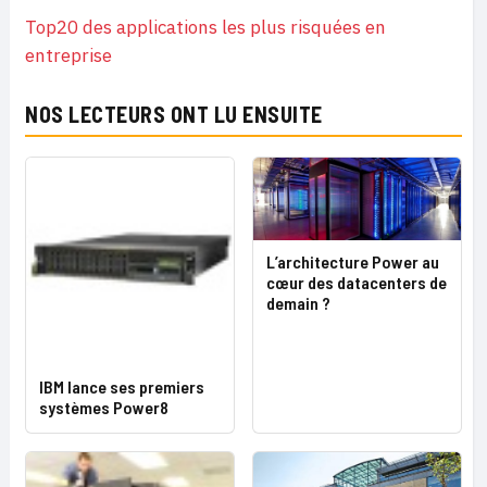
Top20 des applications les plus risquées en
entreprise
NOS LECTEURS ONT LU ENSUITE
L’architecture Power au
cœur des datacenters de
demain ?
IBM lance ses premiers
systèmes Power8