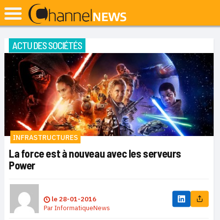
ACTU DES SOCIÉTÉS
INFRASTRUCTURES
La force est à nouveau avec les serveurs
Power
le
28-01-2016
Par
InformatiqueNews