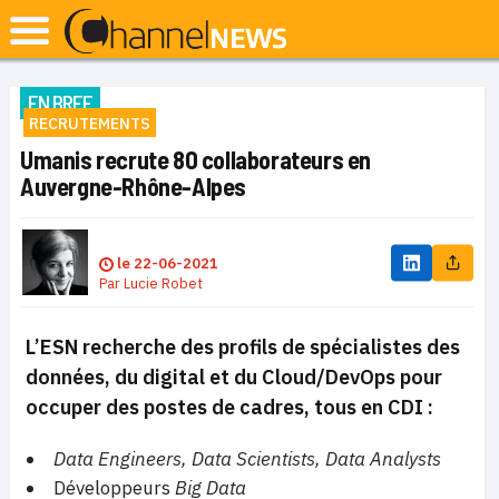
EN BREF
RECRUTEMENTS
Umanis recrute 80 collaborateurs en
Auvergne-Rhône-Alpes
le
22-06-2021
Par
Lucie Robet
L’ESN recherche des profils de spécialistes des
données, du digital et du Cloud/DevOps pour
occuper des postes de cadres, tous en CDI :
Data Engineers, Data Scientists, Data Analysts
Développeurs
Big Data