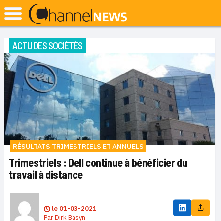
ACTU DES SOCIÉTÉS
RÉSULTATS TRIMESTRIELS ET ANNUELS
Trimestriels : Dell continue à bénéficier du
travail à distance
le
01-03-2021
Par
Dirk Basyn