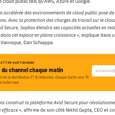
e cloud public tels qu’AWS, Azure et Google.
on accélérée des environnements de cloud public pose d
ns. Avec la protection des charges de travail sur le cloud 
id Secure, Sophos étendra ses capacités actuelles en mat
 dans cet espace en pleine croissance »,
explique dans u
britannique, Dan Schiappa.
LETTER QUOTIDIENNE
u du channel chaque matin
el de la distribution IT & télécoms, chaque matin vers 7h
e boîte mail.
ns construit la plateforme Avid Secure pour révolutionne
 efficace »,
affirme de son côté Nikhil Gupta, CEO et c