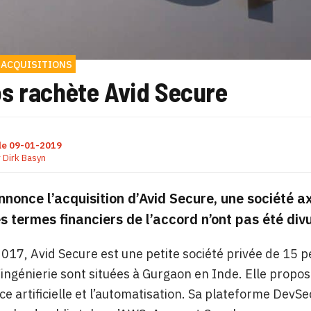
 ACQUISITIONS
s rachète Avid Secure
le
09-01-2019
r
Dirk Basyn
nonce l’acquisition d’Avid Secure, une société ax
s termes financiers de l’accord n’ont pas été div
017, Avid Secure est une petite société privée de 15 
d’ingénierie sont situées à Gurgaon en Inde. Elle propo
ence artificielle et l’automatisation. Sa plateforme Dev