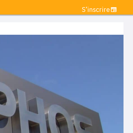
S’inscrire