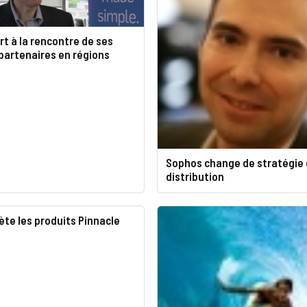
t à la rencontre de ses
 partenaires en régions
Sophos change de stratégie
distribution
ète les produits Pinnacle