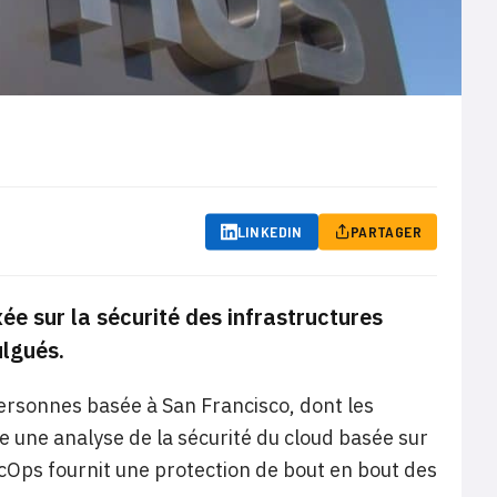
LINKEDIN
PARTAGER
ée sur la sécurité des infrastructures
ulgués.
personnes basée à San Francisco, dont les
se une analyse de la sécurité du cloud basée sur
SecOps fournit une protection de bout en bout des