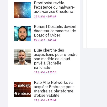
Proofpoint révèle
l’existence du malware-
as-a-service Cruciferra
22 juillet - 18h45
Benoist Desanlis devient
directeur commercial de
Board of Cyber
22 juillet - 18h20
Blue cherche des
acquisitions pour étendre
son modèle de cloud
privé à l’échelle
nationale
22 juillet - 12h51
Palo Alto Networks va
acquérir Embrace pour
étendre sa plateforme
d’observabilité
22 juillet - 11h40