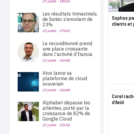
23 juillet - 18h56
Les résultats trimestriels
Sophos par
de Soitec s’envolent de
clients et
23%
23 juillet - 17h03
Le reconditionné prend
une place croissante
dans l’activité d’Itancia
23 juillet - 16h48
Atos lance sa
plateforme de cloud
souverain
23 juillet - 16h44
Corel rach
d’Avid
Alphabet dépasse les
attentes, porté par la
croissance de 82% de
Google Cloud
23 juillet - 15h56