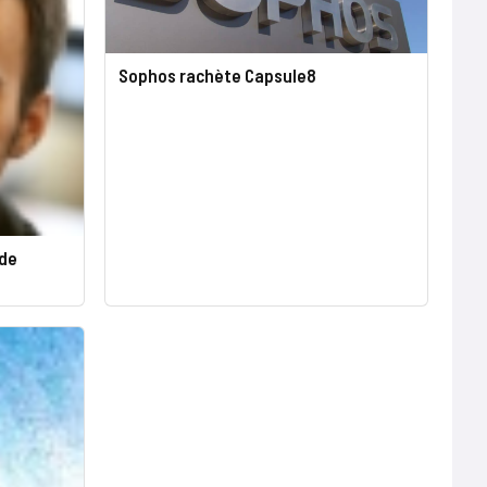
Sophos rachète Capsule8
 de