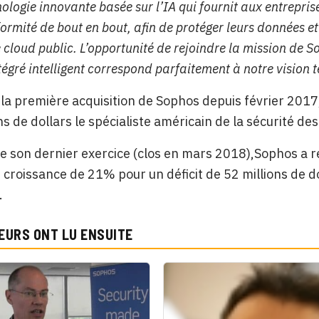
ologie innovante basée sur l’IA qui fournit aux entreprise
ormité de bout en bout, afin de protéger leurs données et
 cloud public. L’opportunité de rejoindre la mission de 
égré intelligent correspond parfaitement à notre vision 
de la première acquisition de Sophos depuis février 2017
ns de dollars le spécialiste américain de la sécurité de
e son dernier exercice (clos en mars 2018),Sophos a ré
n croissance de 21% pour un déficit de 52 millions de do
.
EURS ONT LU ENSUITE