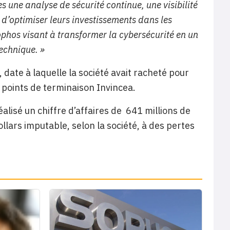
s une analyse de sécurité continue, une visibilité
 d’optimiser leurs investissements dans les
Sophos visant à transformer la cybersécurité en un
technique. »
, date à laquelle la société avait racheté pour
s points de terminaison Invincea.
alisé un chiffre d’affaires de 641 millions de
llars imputable, selon la société, à des pertes