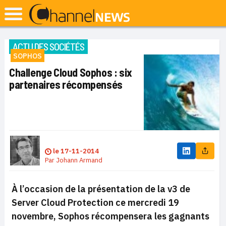
ACTU DES SOCIÉTÉS
SOPHOS
Challenge Cloud Sophos : six
partenaires récompensés
le
17-11-2014
Par
Johann Armand
À l’occasion de la présentation de la v3 de
Server Cloud Protection ce mercredi 19
novembre, Sophos récompensera les gagnants