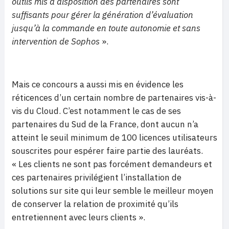
outils mis à disposition des partenaires sont
suffisants pour gérer la génération d’évaluation
jusqu’à la commande en toute autonomie et sans
intervention de Sophos
».
Mais ce concours a aussi mis en évidence les
réticences d’un certain nombre de partenaires vis-à-
vis du Cloud. C’est notamment le cas de ses
partenaires du Sud de la France, dont aucun n’a
atteint le seuil minimum de 100 licences utilisateurs
souscrites pour espérer faire partie des lauréats.
« Les clients ne sont pas forcément demandeurs et
ces partenaires privilégient l’installation de
solutions sur site qui leur semble le meilleur moyen
de conserver la relation de proximité qu’ils
entretiennent avec leurs clients ».