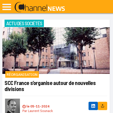
ACTU DES SOCIÉTÉS
RÉORGANISATION
SCC France s’organise autour de nouvelles
divisions
le
05-11-2024
Par
Laurent Sounack