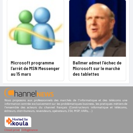
Microsoft programme
Ballmer admet l’échec de
l’arrêt de MSN Messenger
Microsoft sur le marché
au 15 mars
des tablettes
Nous proposons aux professionnels des marchés de l'informatique et des télécoms une
information centrée exclusivement sur les problématiques business, les pratiques métiers de
l'ensemble des acteurs du channel français (Constructeurs informatique et télécoms,
éditeurs, distributeurs, revendeurs, opérateurs, ISV, MSP, VARs,...)
Cloud privé
|
Infogérance