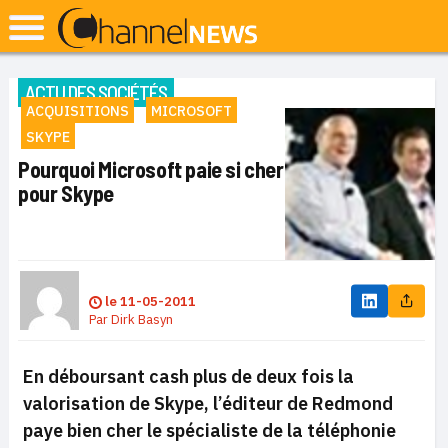
ACTU DES SOCIÉTÉS
ACQUISITIONS
MICROSOFT
SKYPE
Pourquoi Microsoft paie si cher
pour Skype
le
11-05-2011
Par
Dirk Basyn
En déboursant cash plus de deux fois la
valorisation de Skype, l’éditeur de Redmond
paye bien cher le spécialiste de la téléphonie