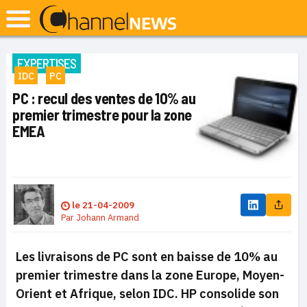
EXPERTISES
IDC
PC
PC : recul des ventes de 10% au
premier trimestre pour la zone
EMEA
le
21-04-2009
Par
Johann Armand
Les livraisons de PC sont en baisse de 10% au
premier trimestre dans la zone Europe, Moyen-
Orient et Afrique, selon IDC. HP consolide son