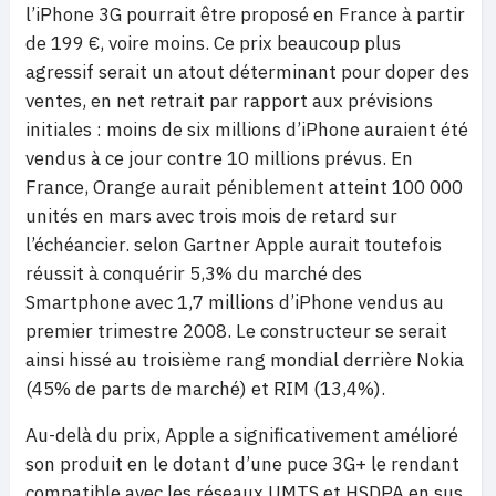
l’iPhone 3G pourrait être proposé en France à partir
de 199 €, voire moins. Ce prix beaucoup plus
agressif serait un atout déterminant pour doper des
ventes, en net retrait par rapport aux prévisions
initiales : moins de six millions d’iPhone auraient été
vendus à ce jour contre 10 millions prévus. En
France, Orange aurait péniblement atteint 100 000
unités en mars avec trois mois de retard sur
l’échéancier. selon Gartner Apple aurait toutefois
réussit à conquérir 5,3% du marché des
Smartphone avec 1,7 millions d’iPhone vendus au
premier trimestre 2008. Le constructeur se serait
ainsi hissé au troisième rang mondial derrière Nokia
(45% de parts de marché) et RIM (13,4%).
Au-delà du prix, Apple a significativement amélioré
son produit en le dotant d’une puce 3G+ le rendant
compatible avec les réseaux UMTS et HSDPA en sus