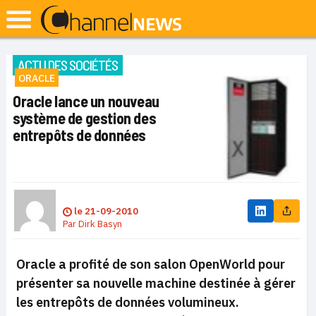
ACTU DES SOCIÉTÉS
ORACLE
Oracle lance un nouveau
système de gestion des
entrepôts de données
le
21-09-2010
Par
Dirk Basyn
Oracle a profité de son salon OpenWorld pour
présenter sa nouvelle machine destinée à gérer
les entrepôts de données volumineux.