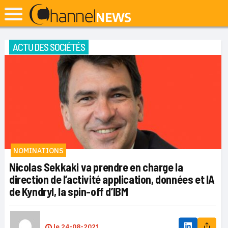
ACTU DES SOCIÉTÉS
NOMINATIONS
Nicolas Sekkaki va prendre en charge la
direction de l’activité application, données et IA
de Kyndryl, la spin-off d’IBM
le
24-08-2021