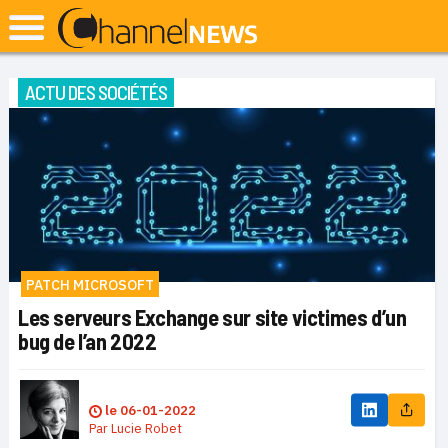
ACTU DES SOCIÉTÉS
PATCH MICROSOFT
Les serveurs Exchange sur site victimes d’un
bug de l’an 2022
le
06-01-2022
Par
Lucie Robet