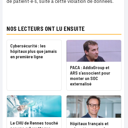
de patient·e·s, suite à cette violation de données.
NOS LECTEURS ONT LU ENSUITE
Cybersécurité : les
hôpitaux plus que jamais
en première ligne
PACA : AddixGroup et
ARS s’associent pour
monter un SOC
externalisé
Le CHU de Rennes touché
Hôpitaux français et