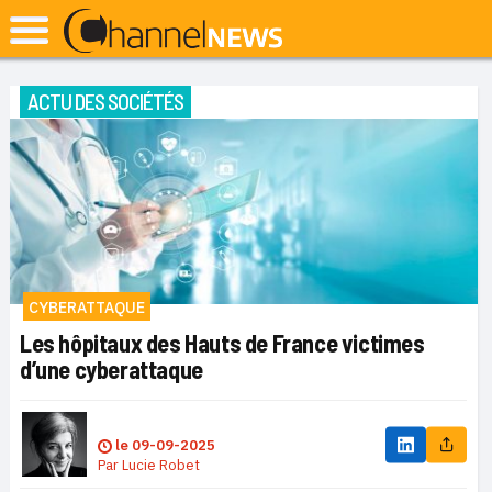
ACTU DES SOCIÉTÉS
CYBERATTAQUE
Les hôpitaux des Hauts de France victimes
d’une cyberattaque
le
09-09-2025
Par
Lucie Robet