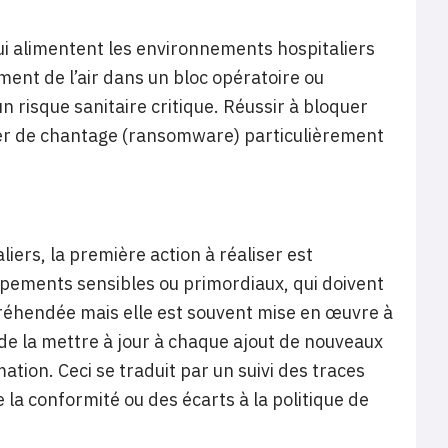
qui alimentent les environnements hospitaliers
ment de l’air dans un bloc opératoire ou
n risque sanitaire critique. Réussir à bloquer
vier de chantage (ransomware) particulièrement
ers, la première action à réaliser est
uipements sensibles ou primordiaux, qui doivent
ppréhendée mais elle est souvent mise en œuvre à
t de la mettre à jour à chaque ajout de nouveaux
ation. Ceci se traduit par un suivi des traces
 la conformité ou des écarts à la politique de