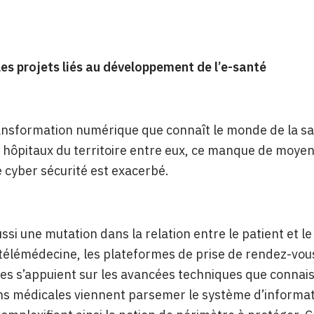
les projets liés au développement de l’e-santé
ansformation numérique que connaît le monde de la san
 hôpitaux du territoire entre eux, ce manque de moye
 cyber sécurité est exacerbé.
ssi une mutation dans la relation entre le patient et le
élémédecine, les plateformes de prise de rendez-vous
es s’appuient sur les avancées techniques que connais
ns médicales viennent parsemer le système d’informat