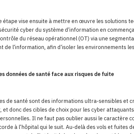
 étape vise ensuite à mettre en œuvre les solutions t
sécurité cyber du système d’information en commençant 
 contrôle du réseau opérationnel (OT) via une segment
 de l’information, afin d’isoler les environnements les
es données de santé face aux risques de fuite
s de santé sont des informations ultra-sensibles et c
r, et donc des cibles de choix pour les cyber attaquan
rsonnelles. Il ne faut pas oublier aussi le caractère c
corde à l’hôpital qui le suit. Au-delà des vols et fuites