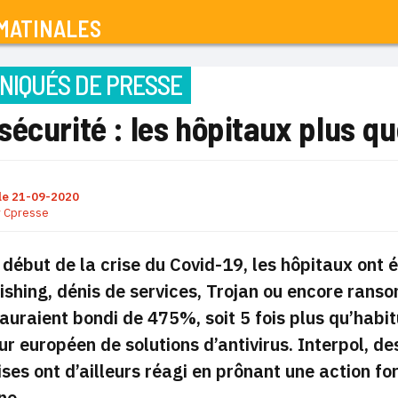
MATINALES
IQUÉS DE PRESSE
écurité : les hôpitaux plus qu
le
21-09-2020
r
Cpresse
 début de la crise du Covid-19, les hôpitaux ont
ishing, dénis de services, Trojan ou encore ran
auraient bondi de 475%, soit 5 fois plus qu’habi
ur européen de solutions d’antivirus
. Interpol, d
ises ont d’ailleurs réagi en prônant une action fo
ne.