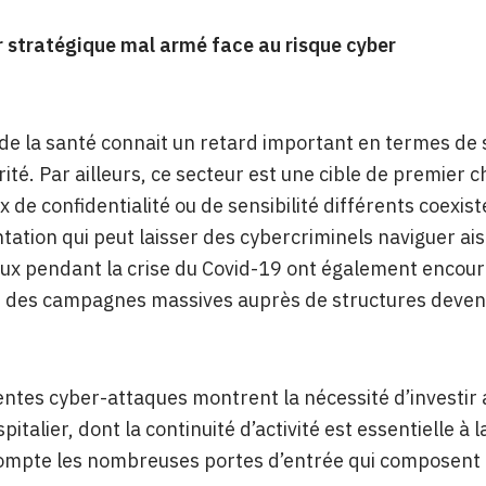
 stratégique mal armé face au risque cyber
e la santé connait un retard important en termes de se
ité. Par ailleurs, ce secteur est une cible de premier 
x de confidentialité ou de sensibilité différents coexis
ation qui peut laisser des cybercriminels naviguer aisé
ux pendant la crise du Covid-19 ont également encour
r des campagnes massives auprès de structures deven
entes cyber-attaques montrent la nécessité d’investir
italier, dont la continuité d’activité est essentielle à 
ompte les nombreuses portes d’entrée qui composent l