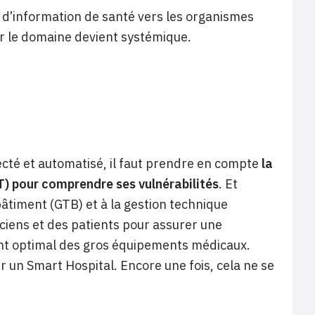
s d’information de santé vers les organismes
r le domaine devient systémique.
ecté et automatisé, il faut prendre en compte
la
T) pour comprendre ses vulnérabilités
. Et
âtiment (GTB) et à la gestion technique
iciens et des patients pour assurer une
ent optimal des gros équipements médicaux.
ir un Smart Hospital. Encore une fois, cela ne se