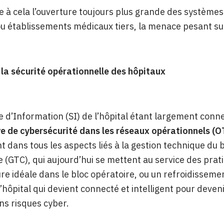
te à cela l’ouverture toujours plus grande des système
u établissements médicaux tiers, la menace pesant su
la sécurité opérationnelle des hôpitaux
 d’Information (SI) de l’hôpital étant largement conn
e de cybersécurité dans les réseaux opérationnels (O
dans tous les aspects liés à la gestion technique du b
e (GTC), qui aujourd’hui se mettent au service des prat
e idéale dans le bloc opératoire, ou un refroidissem
 l’hôpital qui devient connecté et intelligent pour deven
ans risques cyber.