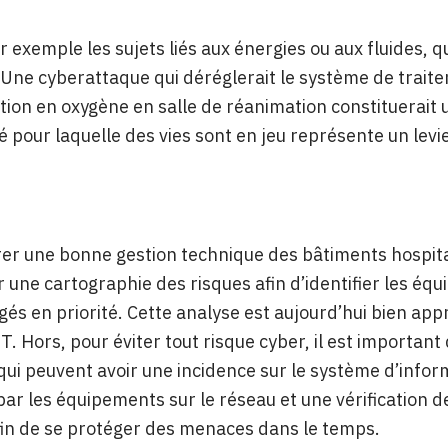
r exemple les sujets liés aux énergies ou aux fluides, 
 Une cyberattaque qui déréglerait le système de traite
tion en oxygène en salle de réanimation constituerait u
té pour laquelle des vies sont en jeu représente un le
er une bonne gestion technique des bâtiments hospitali
r une cartographie des risques afin d’identifier les éq
gés en priorité. Cette analyse est aujourd’hui bien a
 T. Hors, pour éviter tout risque cyber, il est importan
qui peuvent avoir une incidence sur le système d’inform
ar les équipements sur le réseau et une vérification de
fin de se protéger des menaces dans le temps.