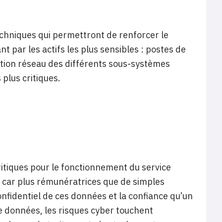
echniques qui permettront de renforcer le
par les actifs les plus sensibles : postes de
ation réseau des différents sous-systèmes
 plus critiques.
ritiques pour le fonctionnement du service
ts car plus rémunératrices que de simples
onfidentiel de ces données et la confiance qu’un
 de données, les risques cyber touchent