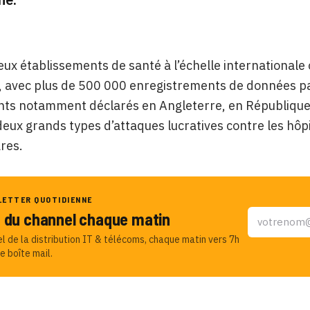
x établissements de santé à l’échelle internationale 
, avec plus de 500 000 enregistrements de données p
ents notamment déclarés en Angleterre, en Républiqu
deux grands types d’attaques lucratives contre les hôpi
res.
LETTER QUOTIDIENNE
u du channel chaque matin
el de la distribution IT & télécoms, chaque matin vers 7h
e boîte mail.