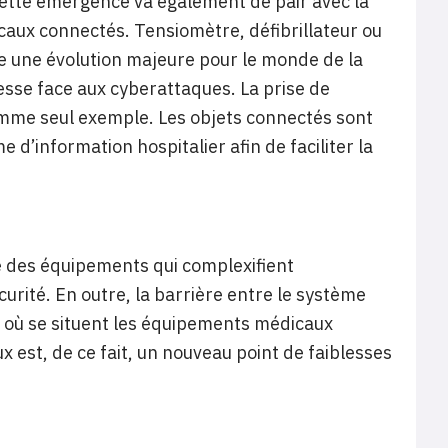
 Cette émergence va également de pair avec la
aux connectés. Tensiomètre, défibrillateur ou
ue une évolution majeure pour le monde de la
sse face aux cyberattaques. La prise de
comme seul exemple. Les objets connectés sont
 d’information hospitalier afin de faciliter la
té des équipements qui complexifient
urité. En outre, la barrière entre le système
s où se situent les équipements médicaux
x est, de ce fait, un nouveau point de faiblesses