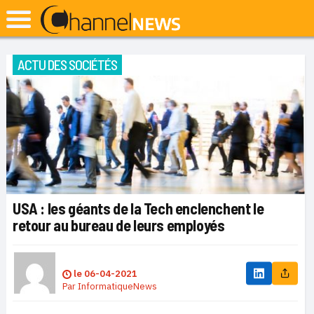
ACTU DES SOCIÉTÉS
USA : les géants de la Tech enclenchent le
retour au bureau de leurs employés
le
06-04-2021
Par
InformatiqueNews