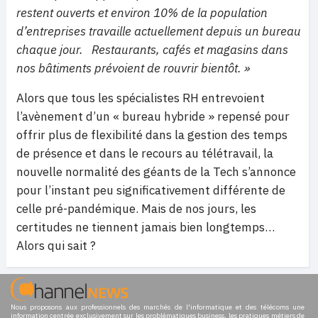
restent ouverts et environ 10% de la population
d’entreprises travaille actuellement depuis un bureau
chaque jour. Restaurants, cafés et magasins dans
nos bâtiments prévoient de rouvrir bientôt. »
Alors que tous les spécialistes RH entrevoient
l’avènement d’un « bureau hybride » repensé pour
offrir plus de flexibilité dans la gestion des temps
de présence et dans le recours au télétravail, la
nouvelle normalité des géants de la Tech s’annonce
pour l’instant peu significativement différente de
celle pré-pandémique. Mais de nos jours, les
certitudes ne tiennent jamais bien longtemps…
Alors qui sait ?
Nous proposons aux professionnels des marchés de l'informatique et des télécoms une
information centrée exclusivement sur les problématiques business, les pratiques métiers de