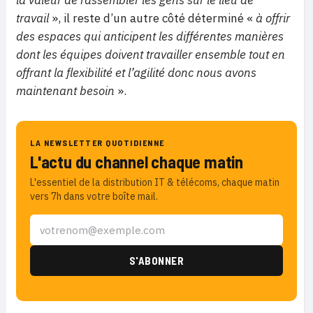
la valeur de rassembler les gens sur le lieu de
travail
», il reste d’un autre côté déterminé «
à offrir
des espaces qui anticipent les différentes manières
dont les équipes doivent travailler ensemble tout en
offrant la flexibilité et l’agilité donc nous avons
maintenant besoin
».
LA NEWSLETTER QUOTIDIENNE
L'actu du channel chaque matin
L'essentiel de la distribution IT & télécoms, chaque matin
vers 7h dans votre boîte mail.