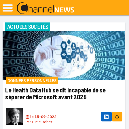
ACTU DES SOCIÉTÉS
DONNÉES PERSONNELLES
Le Health Data Hub se dit incapable de se
séparer de Microsoft avant 2025
le
15-09-2022
Par
Lucie Robet