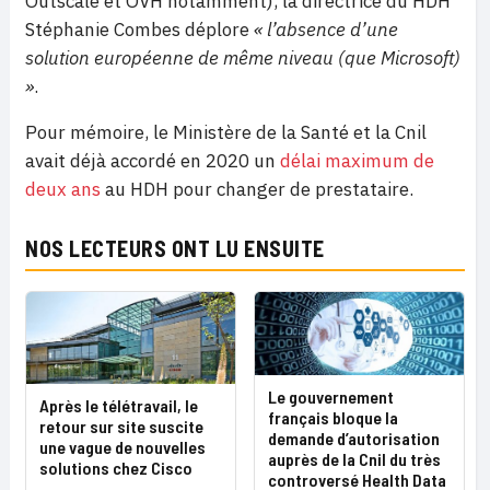
Outscale et OVH notamment), la directrice du HDH
Stéphanie Combes déplore
« l’absence d’une
solution européenne de même niveau (que Microsoft)
»
.
Pour mémoire, le Ministère de la Santé et la Cnil
avait déjà accordé en 2020 un
délai maximum de
deux ans
au HDH pour changer de prestataire.
NOS LECTEURS ONT LU ENSUITE
Le gouvernement
Après le télétravail, le
français bloque la
retour sur site suscite
demande d’autorisation
une vague de nouvelles
auprès de la Cnil du très
solutions chez Cisco
controversé Health Data