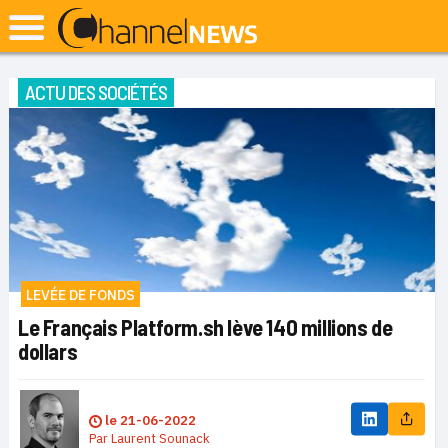
ACTU DES SOCIÉTÉS
LEVÉE DE FONDS
Le Français Platform.sh lève 140 millions de
dollars
le
21-06-2022
Par
Laurent Sounack