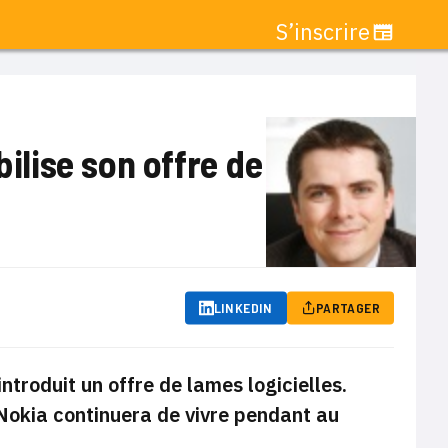
S’inscrire
bilise son offre de
LINKEDIN
PARTAGER
troduit un offre de lames logicielles.
 Nokia continuera de vivre pendant au