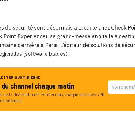
es de sécurité sont désormais à la carte chez Check Poin
 Point Experience), sa grand-messe annuelle à destinat
emaine dernière à Paris. L’éditeur de solutions de sécur
ogicielles (software blades).
LETTER QUOTIDIENNE
u du channel chaque matin
el de la distribution IT & télécoms, chaque matin vers 7h
e boîte mail.