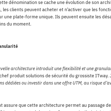
ette dénomination se cache une évolution de son archi
 les clients peuvent acheter et n’activer que les foncti
sur une plate-forme unique. Ils peuvent ensuite les désa
oins du moment.
anularité
velle architecture introduit une flexibilité et une granul
 chef produit solutions de sécurité du grossiste ITway.
ns dédiées ou investir dans une offre UTM, au risque d’a
t assure que cette architecture permet au passage de 