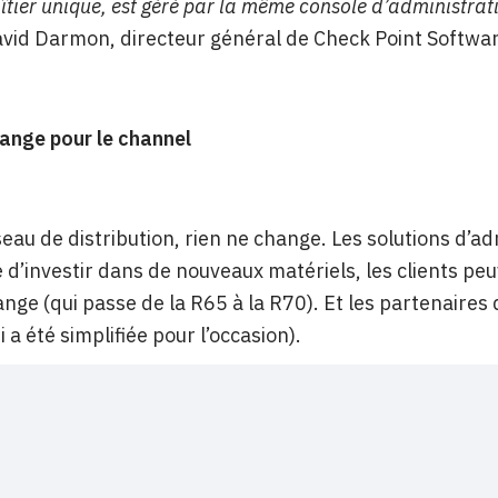
tier unique, est géré par la même console d’administrati
vid Darmon, directeur général de Check Point Softwa
ange pour le channel
seau de distribution, rien ne change. Les solutions d’ad
 d’investir dans de nouveaux matériels, les clients peuve
hange (qui passe de la R65 à la R70). Et les partenaires 
i a été simplifiée pour l’occasion).